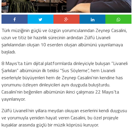
Türk müziğinin güçlü ve özgün yorumcularından Zeynep Casalini,
uzun ve titiz bir hazırlık sürecinin ardından Zülfü Livaneli
şarkılarından oluşan 10 eserden oluşan albümünü yayınlamaya
başladı.
8 Mayıs’ta tüm dijital platformlarda dinleyiciyle buluşan “Livaneli
Şarkıları” albümünün ilk teklisi “Sus Söyleme”, hem Livaneli
eserleriyle büyüyenleri hem de Zeynep Casalini’nin kendine has
yorumunu özleyen dinleyicileri aynı duyguda buluşturdu.
Casalini’nin beğenilen albümünün ikinci çalışması 22 Mayıs’ta
yayınlanıyor.
Zülfü Livaneli’nin yıllara meydan okuyan eserlerini kendi duygusu
ve yorumuyla yeniden hayat veren Casalini, bu özel projeyle
kuşaklar arasında güçlü bir müzik köprüsü kuruyor.