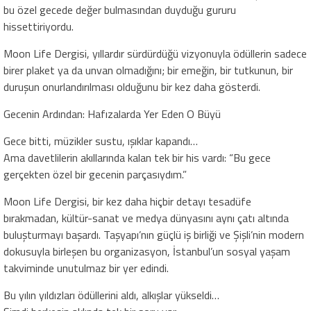
bu özel gecede değer bulmasından duyduğu gururu
hissettiriyordu.
Moon Life Dergisi, yıllardır sürdürdüğü vizyonuyla ödüllerin sadece
birer plaket ya da unvan olmadığını; bir emeğin, bir tutkunun, bir
duruşun onurlandırılması olduğunu bir kez daha gösterdi.
Gecenin Ardından: Hafızalarda Yer Eden O Büyü
Gece bitti, müzikler sustu, ışıklar kapandı…
Ama davetlilerin akıllarında kalan tek bir his vardı: “Bu gece
gerçekten özel bir gecenin parçasıydım.”
Moon Life Dergisi, bir kez daha hiçbir detayı tesadüfe
bırakmadan, kültür-sanat ve medya dünyasını aynı çatı altında
buluşturmayı başardı. Taşyapı’nın güçlü iş birliği ve Şişli’nin modern
dokusuyla birleşen bu organizasyon, İstanbul’un sosyal yaşam
takviminde unutulmaz bir yer edindi.
Bu yılın yıldızları ödüllerini aldı, alkışlar yükseldi…