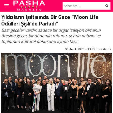
Yıldızların Işıltısında Bir Gece ”Moon Life
Ödülleri Şişli’de Parladı”
Bazı geceler vardır; sadece bir organizasyon olmanın
ötesine geçer, bir dönemin ruhunu, şehrin nabzını ve
toplumun kültürel dokusunu içinde taşır.
08 Aralık 2025 - 13:35 'de eklendi.