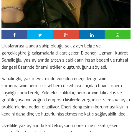
Uluslararası alanda sahip olduğu sekiz ayrı belge ve
gerçekleştirdiği çalışmalarla dikkat çeken Bioenerji Uzmanı Kudret
Sarıalioğlu, yaz aylarında artan sıcaklıkların insan bedeni ve ruhsal
dengesi üzerinde önemli etkiler oluşturduğunu söyledi.
Sarıalioğlu, yaz mevsiminde vücudun enerji dengesinin
korunmasının hem fiziksel hem de zihinsel açıdan büyük önem
taşıdığını belirterek, ‘Yüksek sıcaklıklar, nem oranındaki artış ve
günlük yaşamın yoğun temposu kişilerde yorgunluk, stres ve uyku
problemlerine neden olabiliyor. Enerji dengesinin korunması kişinin
kendini daha dinç ve huzurlu hissetmesine katkı sağlayabilir’ dedi.
Özellikle yaz aylarında kaliteli uykunun önemine dikkat çeken