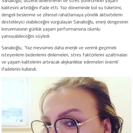
Sarıalioğlu, düzenli dinlenmenin ve stres yönetiminin yaşam
kalitesini artırdığını ifade etti. Yaz döneminde bol su tüketimi,
dengeli beslenme ve zihinsel rahatlamaya yönelik aktivitelerin
destekleyici olabileceğini vurgulayan Sarıalioğlu, enerji dengesinin
korunmasının günlük yaşam performansına olumlu
yansıyabileceğini söyledi.
Sarıalioğlu, ‘Yaz mevsimini daha enerjik ve verimli geçirmek
isteyenlerin bedenlerini dinlemeleri, stres faktörlerini azaltmaları
ve yaşam kalitelerini artıracak alışkanlıklar edinmeleri önemli’
ifadelerini kullandı.