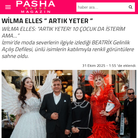
WİLMA ELLES ” ARTIK YETER ”
WİLMA ELLES: “ARTIK YETER! 10 ÇOCUK DA İSTERİM
AMA…”
İzmir’de moda severlerin ilgiyle izlediği BEATRİX Gelinlik
Açılış Defilesi, ünlü isimlerin katılımıyla renkli görüntülere
sahne oldu.
31 Ekim 2025 - 1:55 'de eklendi.