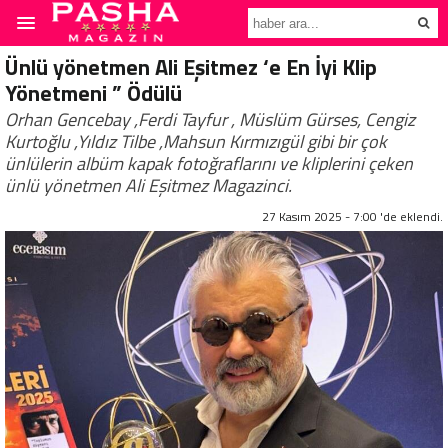
Ünlü yönetmen Ali Eşitmez ‘e En İyi Klip
Yönetmeni ” Ödülü
Orhan Gencebay ,Ferdi Tayfur , Müslüm Gürses, Cengiz
Kurtoğlu ,Yıldız Tilbe ,Mahsun Kırmızıgül gibi bir çok
ünlülerin albüm kapak fotoğraflarını ve kliplerini çeken
ünlü yönetmen Ali Eşitmez Magazinci.
27 Kasım 2025 - 7:00 'de eklendi.