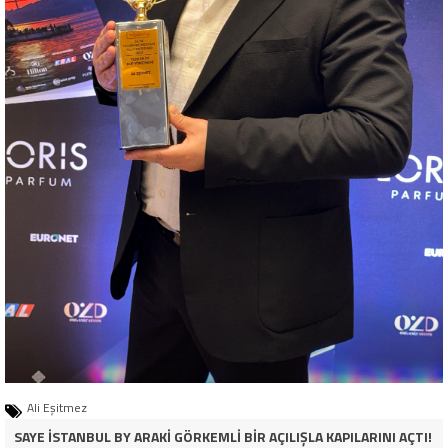
Ali Eşitmez
SAYE İSTANBUL BY ARAKİ GÖRKEMLİ BİR AÇILIŞLA KAPILARINI AÇTI!