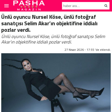
Ünlü oyuncu Nursel Köse, ünlü fotoğraf
sanatçısı Selim Akar’ın objektifine iddialı
pozlar verdi.
Ünlü oyuncu Nursel Köse, ünlü fotoğraf sanatçısı Selim
Akar’ın objektifine iddialı pozlar verdi.
27 Nisan 2026 - 17:55 'de eklendi.