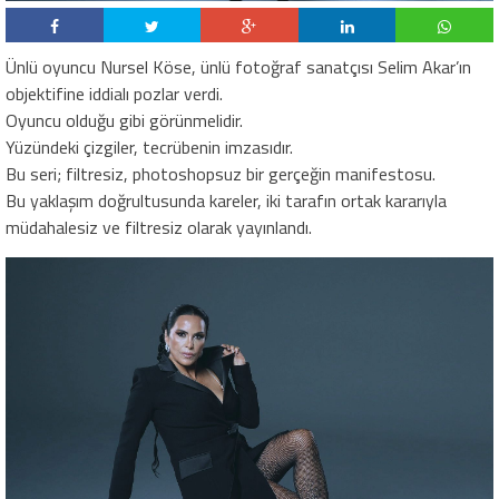
Ünlü oyuncu Nursel Köse, ünlü fotoğraf sanatçısı Selim Akar’ın
objektifine iddialı pozlar verdi.
Oyuncu olduğu gibi görünmelidir.
Yüzündeki çizgiler, tecrübenin imzasıdır.
Bu seri; filtresiz, photoshopsuz bir gerçeğin manifestosu.
Bu yaklaşım doğrultusunda kareler, iki tarafın ortak kararıyla
müdahalesiz ve filtresiz olarak yayınlandı.