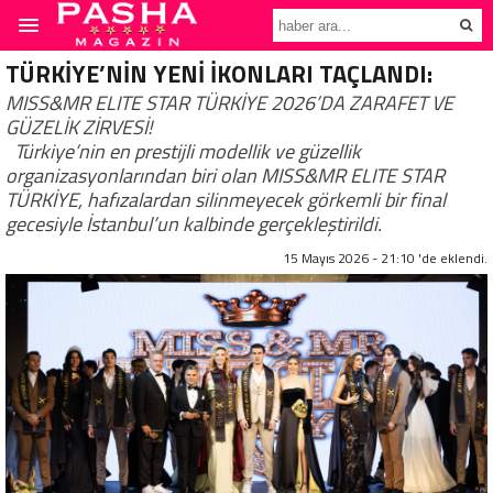
TÜRKİYE’NİN YENİ İKONLARI TAÇLANDI:
MISS&MR ELITE STAR TÜRKİYE 2026’DA ZARAFET VE
GÜZELİK ZİRVESİ!
Türkiye’nin en prestijli modellik ve güzellik
organizasyonlarından biri olan MISS&MR ELITE STAR
TÜRKİYE, hafızalardan silinmeyecek görkemli bir final
gecesiyle İstanbul’un kalbinde gerçekleştirildi.
15 Mayıs 2026 - 21:10 'de eklendi.