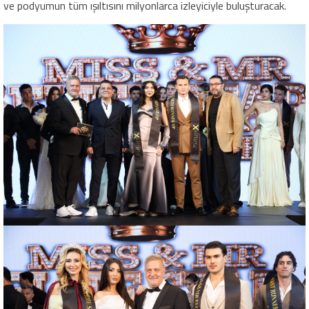
ve podyumun tüm ışıltısını milyonlarca izleyiciyle buluşturacak.