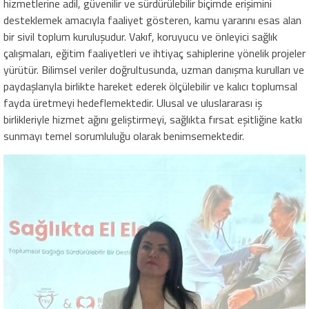
hizmetlerine adil, güvenilir ve sürdürülebilir biçimde erişimini
desteklemek amacıyla faaliyet gösteren, kamu yararını esas alan
bir sivil toplum kuruluşudur. Vakıf, koruyucu ve önleyici sağlık
çalışmaları, eğitim faaliyetleri ve ihtiyaç sahiplerine yönelik projeler
yürütür. Bilimsel veriler doğrultusunda, uzman danışma kurulları ve
paydaşlarıyla birlikte hareket ederek ölçülebilir ve kalıcı toplumsal
fayda üretmeyi hedeflemektedir. Ulusal ve uluslararası iş
birlikleriyle hizmet ağını geliştirmeyi, sağlıkta fırsat eşitliğine katkı
sunmayı temel sorumluluğu olarak benimsemektedir.