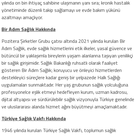
yılında on bin ihtiyaç sahibine ulaşmanın yanı sıra; kronik hastalık
yönetiminde düzenli takip sağlamayı ve evde bakım yükünü
azaltmayı amaçlıyor.
Bir Adım Sağlık Hakkında
Pozitera Şirketler Grubu çatısı altında 2021 yılında kurulan Bir
Adım Sağlık, evde sağlık hizmetlerini etik ilkeler, yasal güvence ve
bütüncül bir yaklaşımla bireylerin yaşam alanlarına taşıyan yenilikçi
bir sağlık girişimidir. Sağlık Bakanlığı ruhsatlı olarak faaliyet
gösteren Bir Adım Sağlık; koruyucu ve önleyici hizmetlerden
destekleyici süreçlere kadar geniş bir yelpazede Halk Sağlığı
uygulamaları sunmaktadır. Her yaş grubunun sağlık yolculuğuna
profesyonelce eşlik etmeyi hedefleyen kurum, uzman kadrosu,
dijital altyapısı ve sürdürülebilir sağlık vizyonuyla Türkiye genelinde
ve uluslararası alanda hizmet ağını büyütmeyi amaçlamaktadır.
Türkiye Sağlık Vakfı Hakkında
1946 yılında kurulan Türkiye Sağlık Vakfı, toplumun sağlık