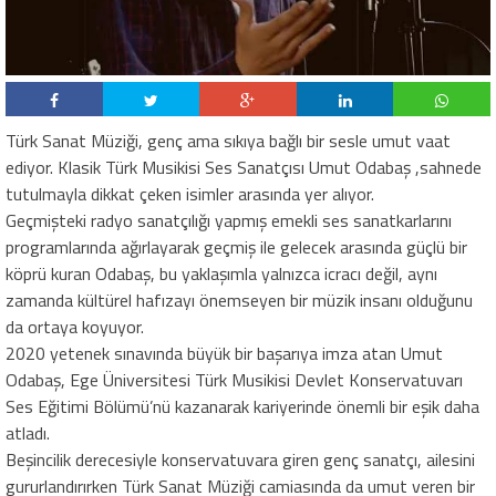
Türk Sanat Müziği, genç ama sıkıya bağlı bir sesle umut vaat
ediyor. Klasik Türk Musikisi Ses Sanatçısı Umut Odabaş ,sahnede
tutulmayla dikkat çeken isimler arasında yer alıyor.
Geçmişteki radyo sanatçılığı yapmış emekli ses sanatkarlarını
programlarında ağırlayarak geçmiş ile gelecek arasında güçlü bir
köprü kuran Odabaş, bu yaklaşımla yalnızca icracı değil, aynı
zamanda kültürel hafızayı önemseyen bir müzik insanı olduğunu
da ortaya koyuyor.
2020 yetenek sınavında büyük bir başarıya imza atan Umut
Odabaş, Ege Üniversitesi Türk Musikisi Devlet Konservatuvarı
Ses Eğitimi Bölümü’nü kazanarak kariyerinde önemli bir eşik daha
atladı.
Beşincilik derecesiyle konservatuvara giren genç sanatçı, ailesini
gururlandırırken Türk Sanat Müziği camiasında da umut veren bir