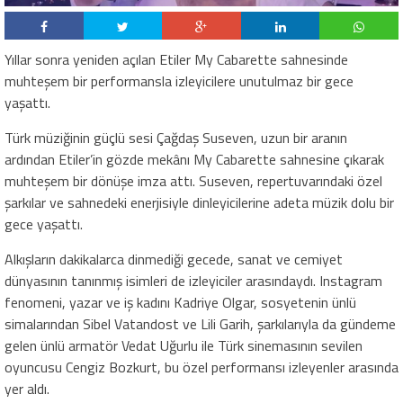
Yıllar sonra yeniden açılan Etiler My Cabarette sahnesinde
muhteşem bir performansla izleyicilere unutulmaz bir gece
yaşattı.
Türk müziğinin güçlü sesi Çağdaş Suseven, uzun bir aranın
ardından Etiler’in gözde mekânı My Cabarette sahnesine çıkarak
muhteşem bir dönüşe imza attı. Suseven, repertuvarındaki özel
şarkılar ve sahnedeki enerjisiyle dinleyicilerine adeta müzik dolu bir
gece yaşattı.
Alkışların dakikalarca dinmediği gecede, sanat ve cemiyet
dünyasının tanınmış isimleri de izleyiciler arasındaydı. Instagram
fenomeni, yazar ve iş kadını Kadriye Olgar, sosyetenin ünlü
simalarından Sibel Vatandost ve Lili Garih, şarkılarıyla da gündeme
gelen ünlü armatör Vedat Uğurlu ile Türk sinemasının sevilen
oyuncusu Cengiz Bozkurt, bu özel performansı izleyenler arasında
yer aldı.