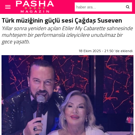
Türk müziğinin güçlü sesi Çağdaş Suseven
Yıllar sonra yeniden açılan Etiler My Cabarette sahnesinde
muhteşem bir performansla izleyicilere unutulmaz bir
gece yaşattı.
18 Ekim 2025 - 21:50 'de eklendi.