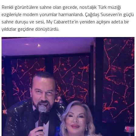
Renkli görüntülere sahne olan gecede, nostaljik Türk müziği
ezgileriyle modern yorumlar harmanlandı. Çağdaş Suseven’in güçlü
sahne duruşu ve sesi, My Cabarette’in yeniden açılışını adeta bir
yıldızlar geçidine dönüştürdü.