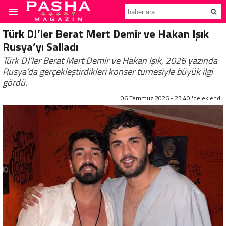
Türk DJ’ler Berat Mert Demir ve Hakan Işık
Rusya’yı Salladı
Türk DJ’ler Berat Mert Demir ve Hakan Işık, 2026 yazında
Rusya’da gerçekleştirdikleri konser turnesiyle büyük ilgi
gördü.
06 Temmuz 2026 - 23:40 'de eklendi.