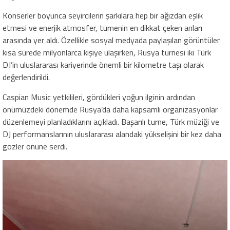
Konserler boyunca seyircilerin şarkılara hep bir ağızdan eşlik
etmesi ve enerjik atmosfer, turnenin en dikkat çeken anları
arasında yer aldı. Özellikle sosyal medyada paylaşılan görüntüler
kısa sürede milyonlarca kişiye ulaşırken, Rusya turnesi iki Türk
DJ’in uluslararası kariyerinde önemli bir kilometre taşı olarak
değerlendirildi.
Caspian Music yetkilileri, gördükleri yoğun ilginin ardından
önümüzdeki dönemde Rusya’da daha kapsamlı organizasyonlar
düzenlemeyi planladıklarını açıkladı. Başarılı turne, Türk müziği ve
DJ performanslarının uluslararası alandaki yükselişini bir kez daha
gözler önüne serdi.