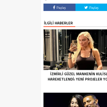
Paylaş
Paylaş
İLGİLİ HABERLER
İZMİRLİ GÜZEL MANKENİN KULİS
HAREKETLENDİ: YENİ PROJELER Y