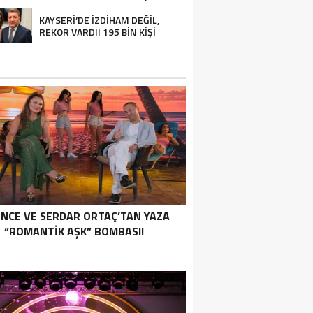
KAYSERİ’DE İZDİHAM DEĞİL,
REKOR VARDI! 195 BİN KİŞİ
İNCE VE SERDAR ORTAÇ’TAN YAZA
“ROMANTİK AŞK” BOMBASI!