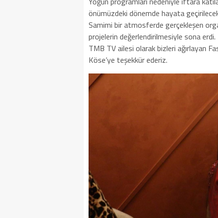
Yoğun programları nedeniyle iftara katı
önümüzdeki dönemde hayata geçirilecek pro
Samimi bir atmosferde gerçekleşen organi
projelerin değerlendirilmesiyle sona erdi.
TMB TV ailesi olarak bizleri ağırlayan F
Köse’ye teşekkür ederiz.