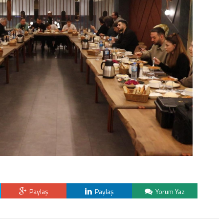
Paylaş
Paylaş
Yorum Yaz