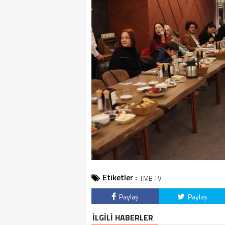
Etiketler :
TMB TV
Paylaş
Paylaş
İLGİLİ HABERLER