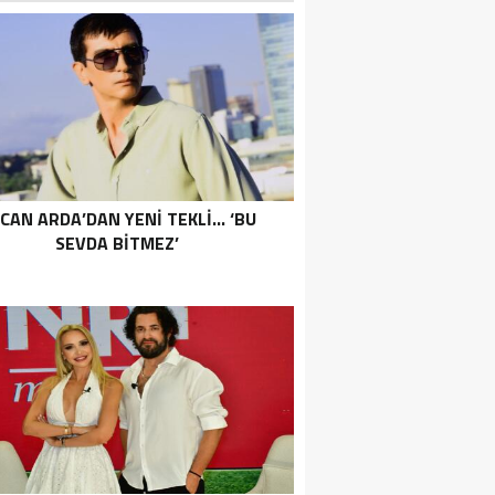
CAN ARDA’DAN YENI TEKLI… ‘BU
SEVDA BITMEZ’