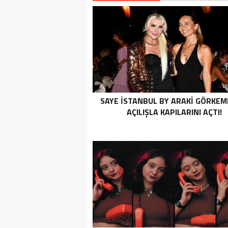
SAYE İSTANBUL BY ARAKİ GÖRKEML
AÇILIŞLA KAPILARINI AÇTI!