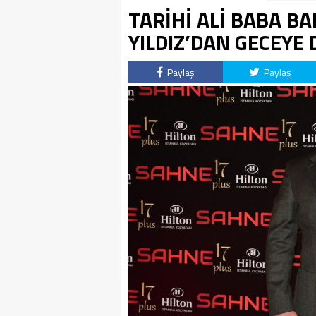
TARİHİ ALİ BABA BA
YILDIZ’DAN GECEY
Paylaş
Paylaş