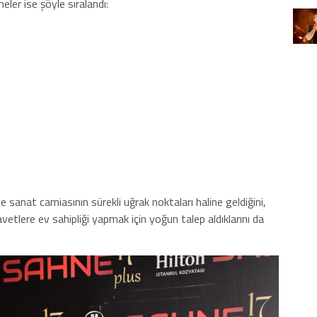
eler ise şöyle sıralandı:
ve sanat camiasının sürekli uğrak noktaları haline geldiğini,
etlere ev sahipliği yapmak için yoğun talep aldıklarını da