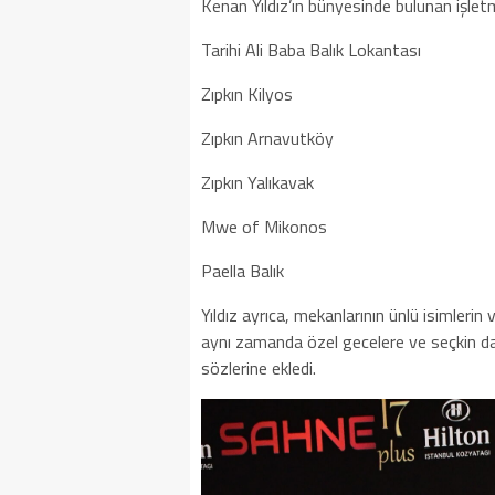
Kenan Yıldız’ın bünyesinde bulunan işletm
Tarihi Ali Baba Balık Lokantası
Zıpkın Kilyos
Zıpkın Arnavutköy
Zıpkın Yalıkavak
Mwe of Mikonos
Paella Balık
Yıldız ayrıca, mekanlarının ünlü isimlerin 
aynı zamanda özel gecelere ve seçkin dav
sözlerine ekledi.