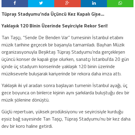
Tüpraş Stadyumu’nda Üçüncü Kez Kapalı Gişe…
Yaklaşık 120 Binin Üzerinde Seyirciyle Rekor Seri!
Tan Taşçı, “Sende De Benden Var” turnesinin İstanbul etabını
müzik tarihine geçecek bir başarıyla tamamladı. Bayhan Müzik
organizasyonuyla Beşiktaş Tüpraş Stadyumu’nda gerçekleşen
üçüncü konser de kapalı gişe olurken, sanatçı İstanbul’da 20 gün
içinde üç stadyum konserinde yaklaşık 120 binin üzerinde
müzikseverle buluşarak kariyerinde bir rekora daha imza attı.
Yaklaşık iki yıl aradan sonra başlayan turnenin İstanbul ayağı, üç
gece boyunca on binlerce kişinin aynı şarkılarda buluştuğu dev bir
müzik şölenine dönüştü.
Güçlü repertuarı, yüksek prodüksiyonu ve seyircisiyle kurduğu
eşsiz bağ sayesinde Tan Taşçı, Tüpraş Stadyumu’nu bir kez daha
dev bir koro haline getirdi.