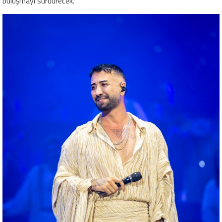
buluşmayı sürdürecek.