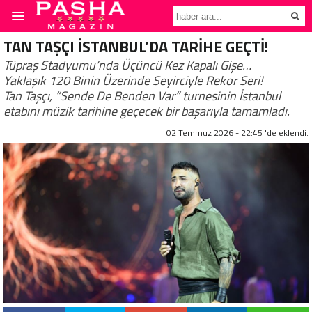
TAN TAŞÇI İSTANBUL’DA TARİHE GEÇTİ!­
Tüpraş Stadyumu’nda Üçüncü Kez Kapalı Gişe…
Yaklaşık 120 Binin Üzerinde Seyirciyle Rekor Seri!
Tan Taşçı, “Sende De Benden Var” turnesinin İstanbul
etabını müzik tarihine geçecek bir başarıyla tamamladı.
02 Temmuz 2026 - 22:45 'de eklendi.