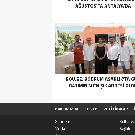
AĞUSTOS’TA ANTALYA’DA
BOUJEE, BODRUM ASARLIK’TA 
BATIMININ EN ŞIK ADRESI OLD
HAKKIMIZDA
KÜNYE
POLITIKALAR
Gündem
Kültür v
Moda
Sağlık