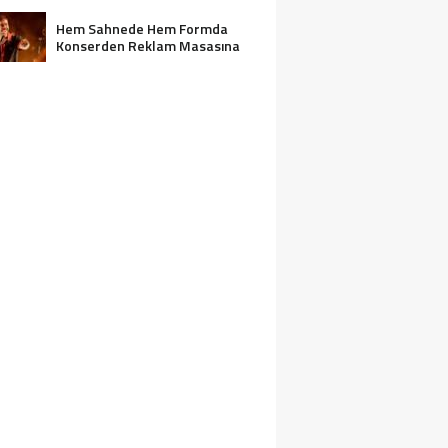
Hem Sahnede Hem Formda
Konserden Reklam Masasına