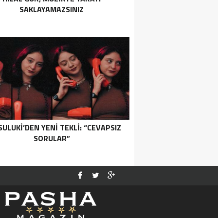
SAKLAYAMAZSINIZ
SULUKI’DEN YENI TEKLI: “CEVAPSIZ
SORULAR”