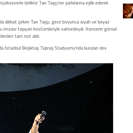
 müzikseverle birlikte Tan Taşçı’nın şarkılarına eşlik ederek
 da dikkat çeken Tan Taşçı, gece boyunca siyah ve beyaz
lu imzası taşıyan kostümleriyle sahnedeydi. Konserin görsel
lerden tam not aldı.
da İstanbul Beşiktaş Tüpraş Stadyumu’nda kurulan dev