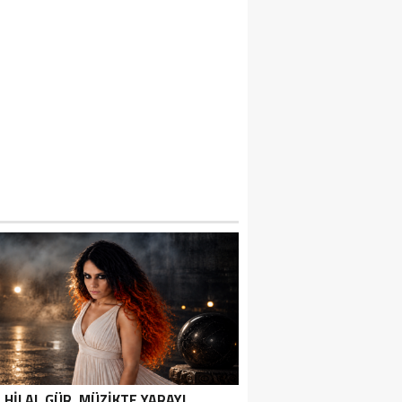
HİLAL GÜR, MÜZİKTE YARAYI