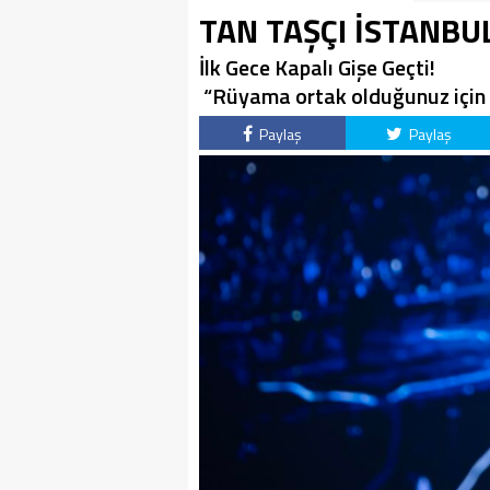
TAN TAŞÇI İSTANBUL
İlk Gece Kapalı Gişe Geçti!
“Rüyama ortak olduğunuz için 
Paylaş
Paylaş