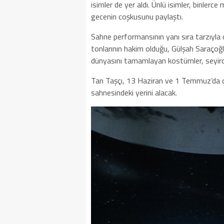
isimler de yer aldı. Ünlü isimler, binlerce
gecenin coşkusunu paylaştı.
Sahne performansının yanı sıra tarzıyla
tonlarının hakim olduğu, Gülşah Saraçoğ
dünyasını tamamlayan kostümler, seyirci
Tan Taşçı, 13 Haziran ve 1 Temmuz’da 
sahnesindeki yerini alacak.