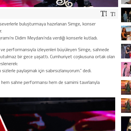
everlerle buluşturmaya hazırlanan Simge, konser
.
ramı’nı Didim Meydanı’nda verdiği konserle kutladı.
isi ve performansıyla izleyenleri büyüleyen Simge, sahnede
e unutulmaz bir gece yaşattı. Cumhuriyet coşkusuna ortak olan
eslenerek:
 sizlerle paylaşmak için sabırsızlanıyorum.” dedi.
n, hem sahne performansı hem de samimi tavırlarıyla