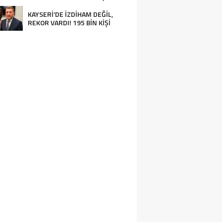
KAYSERİ’DE İZDİHAM DEĞİL,
REKOR VARDI! 195 BİN KİŞİ