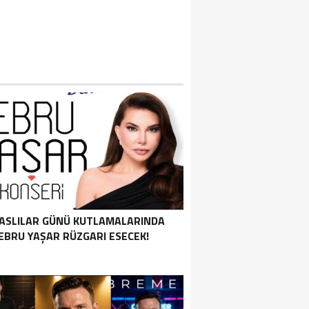
ASLILAR GÜNÜ KUTLAMALARINDA
EBRU YAŞAR RÜZGARI ESECEK!