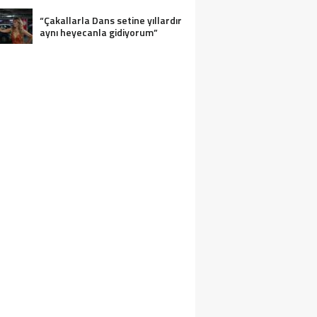
“Çakallarla Dans setine yıllardır
aynı heyecanla gidiyorum”