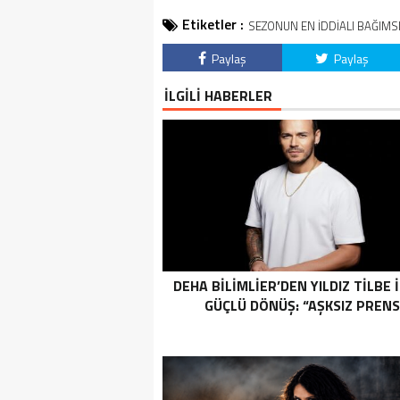
Etiketler :
SEZONUN EN İDDİALI BAĞIMSIZ
Paylaş
Paylaş
İLGİLİ HABERLER
DEHA BİLİMLİER’DEN YILDIZ TİLBE 
GÜÇLÜ DÖNÜŞ: “AŞKSIZ PRENS