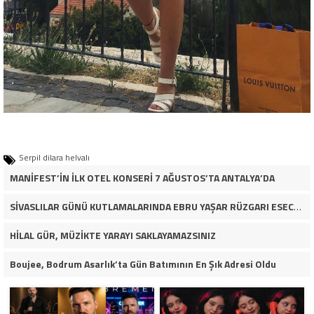
Serpil dilara helvalı
MANİFEST’İN İLK OTEL KONSERİ 7 AĞUSTOS’TA ANTALYA’DA
SİVASLILAR GÜNÜ KUTLAMALARINDA EBRU YAŞAR RÜZGARI ESECEK!
HİLAL GÜR, MÜZİKTE YARAYI SAKLAYAMAZSINIZ
Boujee, Bodrum Asarlık’ta Gün Batımının En Şık Adresi Oldu