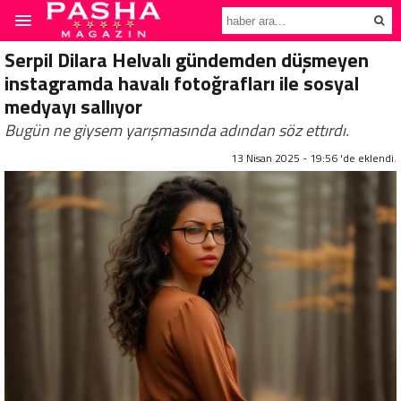
Serpil Dilara Helvalı gündemden düşmeyen
instagramda havalı fotoğrafları ile sosyal
medyayı sallıyor
Bugün ne giysem yarışmasında adından söz ettırdı.
13 Nisan 2025 - 19:56 'de eklendi.