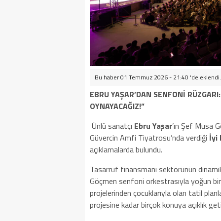
Bu haber 01 Temmuz 2026 - 21:40 'de eklendi.
EBRU YAŞAR’DAN SENFONİ RÜZGARI: 
OYNAYACAĞIZ!”
Ünlü sanatçı
Ebru Yaşar
’ın Şef Musa G
Güvercin Amfi Tiyatrosu’nda verdiği
İyi
açıklamalarda bulundu.
Tasarruf finansmanı sektörünün dinam
Göçmen senfoni orkestrasıyla yoğun bir
projelerinden çocuklarıyla olan tatil pla
projesine kadar birçok konuya açıklık geti