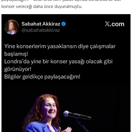
konser vereceği daha önce duyurulmuştu.