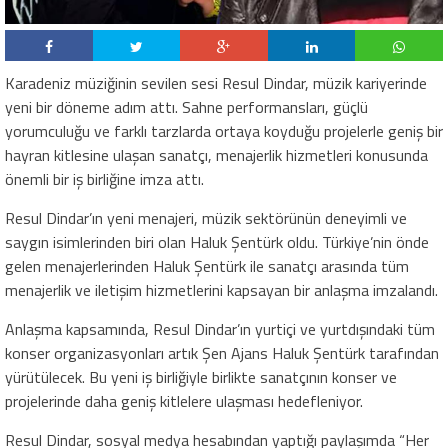
Karadeniz müziğinin sevilen sesi Resul Dindar, müzik kariyerinde
yeni bir döneme adım attı. Sahne performansları, güçlü
yorumculuğu ve farklı tarzlarda ortaya koyduğu projelerle geniş bir
hayran kitlesine ulaşan sanatçı, menajerlik hizmetleri konusunda
önemli bir iş birliğine imza attı.
Resul Dindar’ın yeni menajeri, müzik sektörünün deneyimli ve
saygın isimlerinden biri olan Haluk Şentürk oldu. Türkiye’nin önde
gelen menajerlerinden Haluk Şentürk ile sanatçı arasında tüm
menajerlik ve iletişim hizmetlerini kapsayan bir anlaşma imzalandı.
Anlaşma kapsamında, Resul Dindar’ın yurtiçi ve yurtdışındaki tüm
konser organizasyonları artık Şen Ajans Haluk Şentürk tarafından
yürütülecek. Bu yeni iş birliğiyle birlikte sanatçının konser ve
projelerinde daha geniş kitlelere ulaşması hedefleniyor.
Resul Dindar, sosyal medya hesabından yaptığı paylaşımda “Her