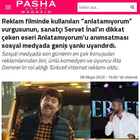
Reklam filminde kullanılan “anlatamıyorum”
vurgusunun, sanatçı Servet İnal’ın dikkat
çeken eseri Anlatamıyorum’u anımsatması
sosyal medyada geniş yankı uyandırdı.
Sosyal medyada son günlerin en çok konuşulan
reklamlarından biri, ünlü komedyen ve oyuncu Ata
Demirer’in rol aldığı Türkcell internet reklamı oldu.
08 Mayıs 2026 - 16:00 'de eklendi.