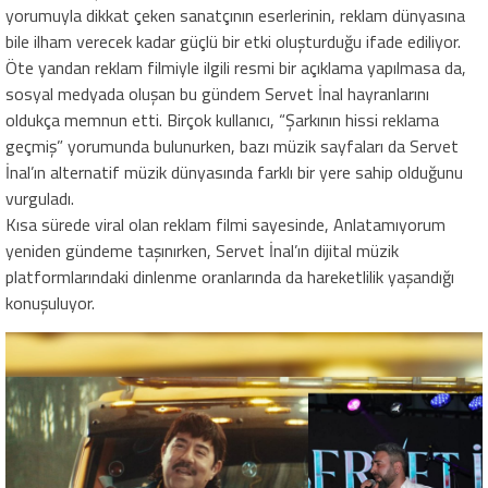
yorumuyla dikkat çeken sanatçının eserlerinin, reklam dünyasına
bile ilham verecek kadar güçlü bir etki oluşturduğu ifade ediliyor.
Öte yandan reklam filmiyle ilgili resmi bir açıklama yapılmasa da,
sosyal medyada oluşan bu gündem Servet İnal hayranlarını
oldukça memnun etti. Birçok kullanıcı, “Şarkının hissi reklama
geçmiş” yorumunda bulunurken, bazı müzik sayfaları da Servet
İnal’ın alternatif müzik dünyasında farklı bir yere sahip olduğunu
vurguladı.
Kısa sürede viral olan reklam filmi sayesinde, Anlatamıyorum
yeniden gündeme taşınırken, Servet İnal’ın dijital müzik
platformlarındaki dinlenme oranlarında da hareketlilik yaşandığı
konuşuluyor.