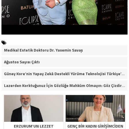
Medikal Estetik Doktoru Dr. Yasemin Savaş
Ağustos Sayısı Çıktı
Güney Kore’nin Yapay Zekâ Destekli Yürüme Teknolojisi Türkiye’de
Lazerden Korktuğunuz İçin Gözlüğe Mahkûm Olmayın: Göz Çizdirme Eskide Kaldı
ERZURUM’UN LEZZET
GENÇ BİR KADIN GİRİŞİMCİDEN