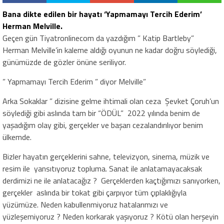
Bana dikte edilen bir hayatı ‘Yapmamayı Tercih Ederim’
Herman Melville.
Geçen gün Tiyatronlinecom da yazdığım ” Katip Bartleby”
Herman Melville’in kaleme aldığı oyunun ne kadar doğru söylediği,
günümüzde de gözler önüne seriliyor.
” Yapmamayı Tercih Ederim ” diyor Melville”
Arka Sokaklar ” dizisine gelme ihtimali olan ceza Şevket Çoruh’un
söylediği gibi aslında tam bir “ÖDÜL” 2022 yılında benim de
yaşadığım olay gibi, gerçekler ve başarı cezalandırılıyor benim
ülkemde.
Bizler hayatın gerçeklerini sahne, televizyon, sinema, müzik ve
resim ile yansıtıyoruz topluma. Sanat ile anlatamayacaksak
derdimizi ne ile anlatacağız ? Gerçeklerden kaçtığımızı sanıyorken,
gerçekler aslında bir tokat gibi çarpıyor tüm çıplaklığıyla
yüzümüze. Neden kabullenmiyoruz hatalarımızı ve
yüzleşemiyoruz ? Neden korkarak yaşıyoruz ? Kötü olan herşeyin