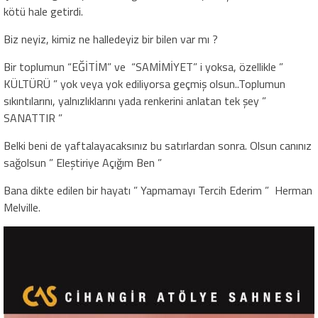
kötü hale getirdi.
Biz neyiz, kimiz ne halledeyiz bir bilen var mı ?
Bir toplumun “EĞİTİM” ve “SAMİMİYET” i yoksa, özellikle ”
KÜLTÜRÜ ” yok veya yok ediliyorsa geçmiş olsun..Toplumun
sıkıntılarını, yalnızlıklarını yada renkerini anlatan tek şey ”
SANATTIR ”
Belki beni de yaftalayacaksınız bu satırlardan sonra. Olsun canınız
sağolsun ” Eleştiriye Açığım Ben ”
Bana dikte edilen bir hayatı ” Yapmamayı Tercih Ederim ” Herman
Melville.