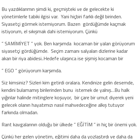
Bu yazdıklarımın şimdi ki, geçmişteki ve de gelecekte ki
yönetimlerle tabiki ilgisi var. Yani hiçbiri farklı değil birinden.
Siyasetçi görmek istemiyorum. Bazen gördüğümde kaçmak
istiyorum, el sıkışmak dahi istemiyorum. Çünkü
” SAMİMİYET ” yok. Ben karşımda kocaman bir yalan görüyorum
siyasetçi gördüğümde. Seçim zamanı salyaları dizlerine kadar
akan bir riya abidesi..Hedefe ulaşınca ise şişmiş kocaman bir
” EGO ” görüyorum karşımda.
Siz kimsiniz? Sizleri kim getirdi oralara. Kendinize gelin desemde,
kendini bulamamış birilerinden bunu istemek de yalnış…Bu halk
yığınlar halinde mitinglere koşuyor, bir çare bir umut diyerek yeni
gelecek olanın hayatımızı nasıl mahvedeceğine alkış tutuyor
farkında olmadan.
Rant kavgalarının olduğu bir ülkede ” EĞİTİM ” in hiç bir önemi yok.
Çünkü her gelen yönetim, eğitimi daha da yozlaştırdı ve daha da