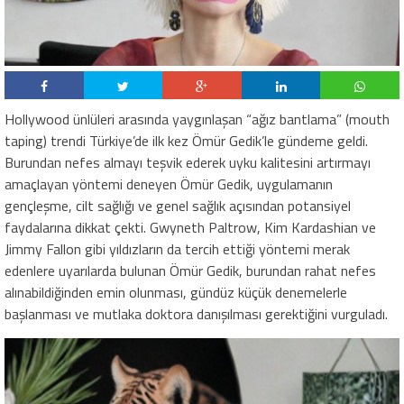
Hollywood ünlüleri arasında yaygınlaşan “ağız bantlama” (mouth
taping) trendi Türkiye’de ilk kez Ömür Gedik’le gündeme geldi.
Burundan nefes almayı teşvik ederek uyku kalitesini artırmayı
amaçlayan yöntemi deneyen Ömür Gedik, uygulamanın
gençleşme, cilt sağlığı ve genel sağlık açısından potansiyel
faydalarına dikkat çekti. Gwyneth Paltrow, Kim Kardashian ve
Jimmy Fallon gibi yıldızların da tercih ettiği yöntemi merak
edenlere uyarılarda bulunan Ömür Gedik, burundan rahat nefes
alınabildiğinden emin olunması, gündüz küçük denemelerle
başlanması ve mutlaka doktora danışılması gerektiğini vurguladı.