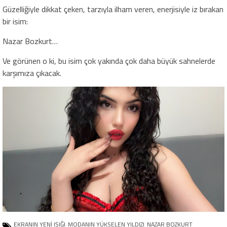
Güzelliğiyle dikkat çeken, tarzıyla ilham veren, enerjisiyle iz bırakan
bir isim:
Nazar Bozkurt…
Ve görünen o ki, bu isim çok yakında çok daha büyük sahnelerde
karşımıza çıkacak.
EKRANIN YENİ IŞIĞI
MODANIN YÜKSELEN YILDIZI
NAZAR BOZKURT