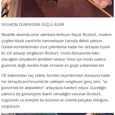
FASHION DÜNYASINA GÜÇLÜ ADIM
Modellik alanında emin adımlarla ilerleyen Nazar Bozkurt, modern
çizgileri klasik zarafetle harmanlayan tarzıyla dikkat çekiyor.
Günlük kombinlerinden özel çekimlerine kadar her detayda özenli
bir stil anlayışı sergileyen Bozkurt, moda dünyasında kalıcı
olacağının sinyallerini şimdiden veriyor. Onun için moda sadece
giyinmek değil; kendini ifade etmenin en güçlü yollarından biri.
Cilt bakımından saç stiline, kombin seçimlerinden duruşuna kadar
her detayda profesyonel bir yaklaşım sergileyen genç isim, “iyi
görünmek bir alışkanlıktır” anlayışıyla hareket ediyor. Güzelliğin
yalnızca dış görünüşten ibaret olmadığını savunan Bozkurt,
özgüvenin ve enerjinin bu bütünün en önemli parçaları olduğunu
vurguluyor.