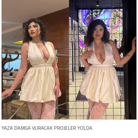
YAZA DAMGA VURACAK PROJELER YOLDA