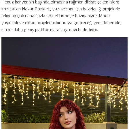
Henüz kariyerinin başında olmasına rağmen dikkat çeken işlere
imza atan Nazar Bozkurt, yaz sezonu için hazırladığı projelerle
adından çok daha fazla söz ettirmeye hazırlanıyor. Moda,
yayıncılık ve ekran projelerini bir araya getireceği yeni dönemde,
ismini daha geniş platformlara taşımayı hedefliyor.