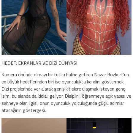
HEDEF: EKRANLAR VE DİZİ DÜNYASI
Kamera önünde olmayı bir tutku haline getiren Nazar Bozkurt’un
en büyük hedeflerinden biri ise oyunculukta kendini göstermek.
Dizi projelerinde yer alarak geniş kitlelere ulaşmak isteyen genç
isim, bu alanda da iddialı geliyor. Disiplini, öğrenmeye açık yapısı ve
sahneye olan ilgisi, onun oyunculuk yolculuğunda güçlü adımlar
atacağının göstergesi.