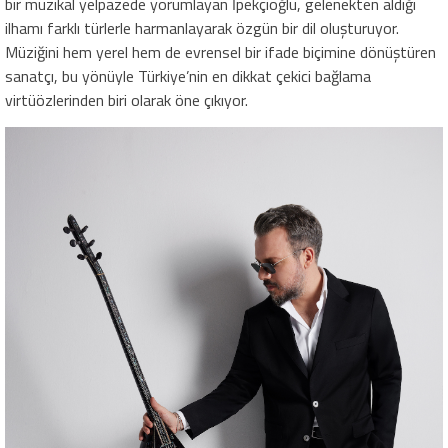
bir müzikal yelpazede yorumlayan İpekçioğlu, gelenekten aldığı
ilhamı farklı türlerle harmanlayarak özgün bir dil oluşturuyor.
Müziğini hem yerel hem de evrensel bir ifade biçimine dönüştüren
sanatçı, bu yönüyle Türkiye’nin en dikkat çekici bağlama
virtüözlerinden biri olarak öne çıkıyor.