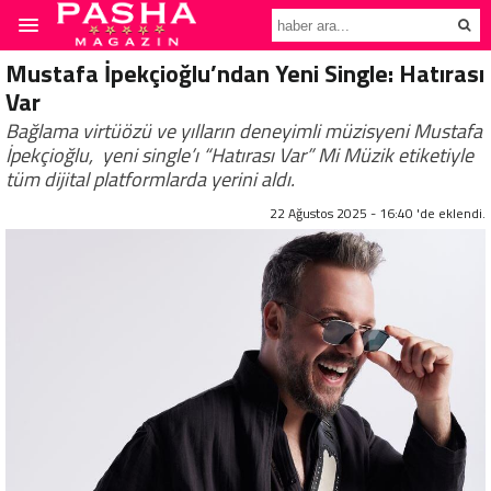
Mustafa İpekçioğlu’ndan Yeni Single: Hatırası
Var
Bağlama virtüözü ve yılların deneyimli müzisyeni Mustafa
İpekçioğlu, yeni single’ı “Hatırası Var” Mi Müzik etiketiyle
tüm dijital platformlarda yerini aldı.
22 Ağustos 2025 - 16:40 'de eklendi.