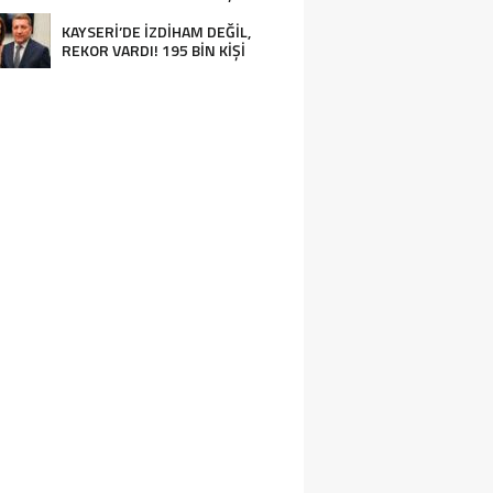
KAYSERİ’DE İZDİHAM DEĞİL,
REKOR VARDI! 195 BİN KİŞİ