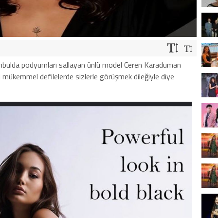
stanbulda podyumları sallayan ünlü model Ceren Karaduman
ti mükemmel defilelerde sizlerle görüşmek dileğiyle diye