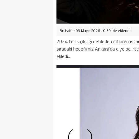
Bu haber 03 Mayıs 2026 - 0:30 'de eklendi.
2024 te ilk çıktığı defileden itibaren i
sıradaki hedefimiz Ankara’da diye belirt
ekledi…