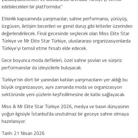
edebilecekleri bir platformdur.”
Etkinlik kapsamında yarışmacılar; sahne performansı, yürüyüş,
özgüven, iletişim becerileri ve genel duruş gibi kriterler üzerinden
değerlendirilecek. Final gecesinde seçilecek olan Miss Elite Star
Türkiye ve Mr Elite Star Türkiye, uluslararası organizasyonlarda
Türkiye’yi temsil etme fırsatı elde edecek.
Gece boyunca moda defileleri, özel sahne şovları ve sürpriz
performanslar da izleyicilerle buluşacak.
Türkiye’nin dört bir yanından katılan yarışmacıların yer aldığı bu
büyük organizasyon, aynı zamanda moda ve organizasyon
sektöründe yeni yüzlerin keşfedilmesine de katkı sağlayacak.
Miss & Mr Elite Star Türkiye 2026, medya ve basın dünyasının
yoğun ilgisiyle İstanbul’da unutulmaz bir geceye sahne olmaya
hazırlanıyor.
Tarih: 21 Nisan 2026