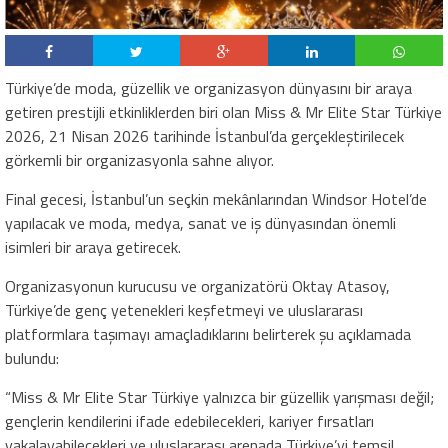
Türkiye’de moda, güzellik ve organizasyon dünyasını bir araya
getiren prestijli etkinliklerden biri olan Miss & Mr Elite Star Türkiye
2026, 21 Nisan 2026 tarihinde İstanbul’da gerçekleştirilecek
görkemli bir organizasyonla sahne alıyor.
Final gecesi, İstanbul’un seçkin mekânlarından Windsor Hotel’de
yapılacak ve moda, medya, sanat ve iş dünyasından önemli
isimleri bir araya getirecek.
Organizasyonun kurucusu ve organizatörü Oktay Atasoy,
Türkiye’de genç yetenekleri keşfetmeyi ve uluslararası
platformlara taşımayı amaçladıklarını belirterek şu açıklamada
bulundu:
“Miss & Mr Elite Star Türkiye yalnızca bir güzellik yarışması değil;
gençlerin kendilerini ifade edebilecekleri, kariyer fırsatları
yakalayabilecekleri ve uluslararası arenada Türkiye’yi temsil