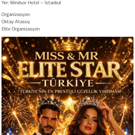
Yer: Windsor Hotel – İstanbul
Organizasyon:
Oktay Atasoy
Elite Organizasyon