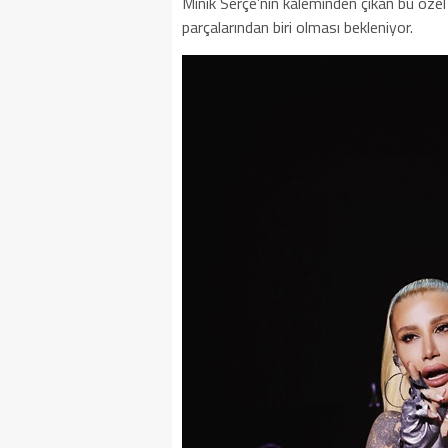
Minik Serçe’nin kaleminden çıkan bu özel
parçalarından biri olması bekleniyor.