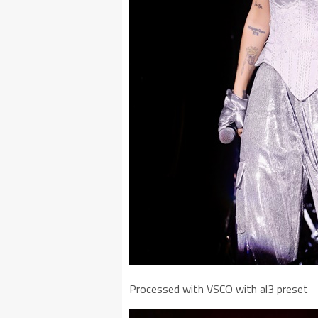
Processed with VSCO with al3 preset