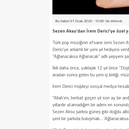
Bu haber 01 Ocak 2026 - 15:00 'de eklendi.
Sezen Aksu’dan İrem Derici’ye özel ş
Türk pop müziğinin efsane ismi Sezen A
Derici’ye anlamlı bir yeni yıl hediyesi ve
“Ağlanacaksa Ağlanacak” adlı yepyeni şar
İkili daha önce, yaklaşık 12 yıl önce “Düş
aradan sonra gelen bu yeni iş birliği, mü
İrem Derici müjdeyi sosyal medya hesab
“Allah’ım, berbat geçen yıl son ay bir and
yıllardır atamadığım bir adımı en sonund
Sezen Aksu şarkısı güneş gibi doğdu albü
yeni bir şarkıda buluşmak… ‘Ağlanacaksa 