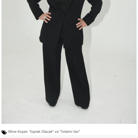
Mine Koşan
Toprak Olacak” ve “Selamı Var”