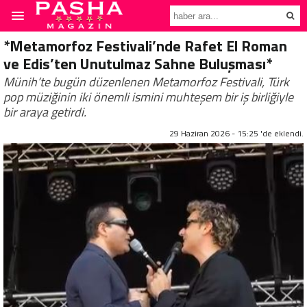
*Metamorfoz Festivali’nde Rafet El Roman
ve Edis’ten Unutulmaz Sahne Buluşması*
Münih’te bugün düzenlenen Metamorfoz Festivali, Türk
pop müziğinin iki önemli ismini muhteşem bir iş birliğiyle
bir araya getirdi.
29 Haziran 2026 - 15:25 'de eklendi.