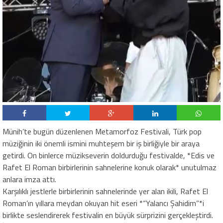
Münih’te bugün düzenlenen Metamorfoz Festivali, Türk pop
müziğinin iki önemli ismini muhteşem bir iş birliğiyle bir araya
getirdi. On binlerce müzikseverin doldurduğu festivalde, *Edis ve
Rafet El Roman birbirlerinin sahnelerine konuk olarak* unutulmaz
anlara imza attı.
Karşılıklı jestlerle birbirlerinin sahnelerinde yer alan ikili, Rafet El
Roman’ın yıllara meydan okuyan hit eseri *“Yalancı Şahidim”*i
birlikte seslendirerek festivalin en büyük sürprizini gerçekleştirdi.