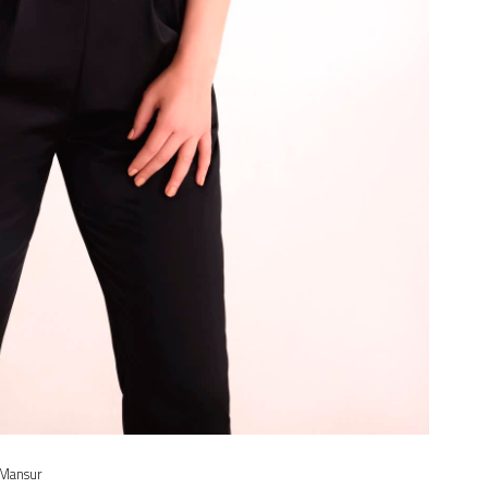
Mansur