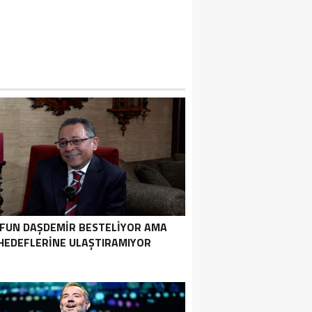
FUN DAŞDEMIR BESTELIYOR AMA
HEDEFLERINE ULAŞTIRAMIYOR