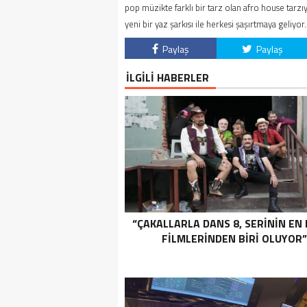
pop müzikte farklı bir tarz olan afro house tarzı
yeni bir yaz şarkısı ile herkesi şaşırtmaya geliyor.
Paylaş
Paylaş
İLGİLİ HABERLER
“ÇAKALLARLA DANS 8, SERİNİN EN
FİLMLERİNDEN BİRİ OLUYOR”