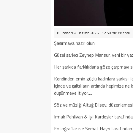
Bu haber 04 Haziran 2026 - 12:50 'de eklendi.
Şaşırmaya hazır olun
Güzel şarkıcı Zeynep Mansur, yeni bir yaz 
Her şarkıda farklılıklarla göze çarpmay
Kendinden emin güçlü kadınlara şarkısı i
içinde ve ışıltılıların ardında hepimize n
düşünmeye itiyor….
Söz ve müziği Altuğ Bilsev, düzenlemesi 
Irmak Pehlivan & Işıl Kardeşler tarafında
Fotoğraflar ise Serhat Hayri tarafından ç