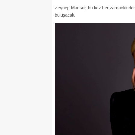
Zeynep Mansur, bu kez her zamankinden d
buluşacak.