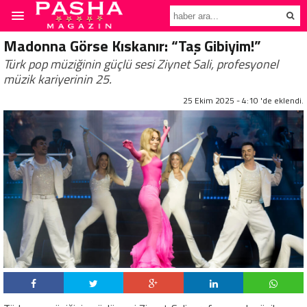
Madonna Görse Kıskanır: “Taş Gibiyim!”
Türk pop müziğinin güçlü sesi Ziynet Sali, profesyonel
müzik kariyerinin 25.
25 Ekim 2025 - 4:10 'de eklendi.