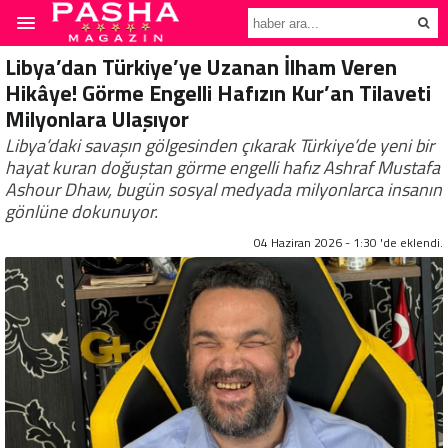
Libya’dan Türkiye’ye Uzanan İlham Veren
Hikâye! Görme Engelli Hafızın Kur’an Tilaveti
Milyonlara Ulaşıyor
Libya’daki savaşın gölgesinden çıkarak Türkiye’de yeni bir
hayat kuran doğuştan görme engelli hafız Ashraf Mustafa
Ashour Dhaw, bugün sosyal medyada milyonlarca insanın
gönlüne dokunuyor.
04 Haziran 2026 - 1:30 'de eklendi.