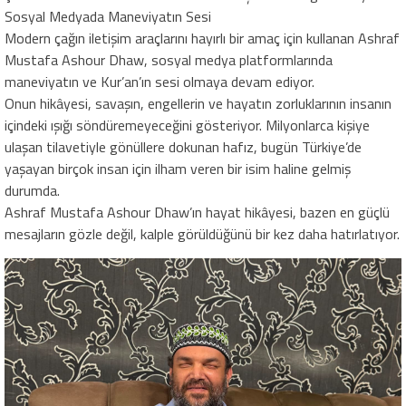
Sosyal Medyada Maneviyatın Sesi
Modern çağın iletişim araçlarını hayırlı bir amaç için kullanan Ashraf
Mustafa Ashour Dhaw, sosyal medya platformlarında
maneviyatın ve Kur’an’ın sesi olmaya devam ediyor.
Onun hikâyesi, savaşın, engellerin ve hayatın zorluklarının insanın
içindeki ışığı söndüremeyeceğini gösteriyor. Milyonlarca kişiye
ulaşan tilavetiyle gönüllere dokunan hafız, bugün Türkiye’de
yaşayan birçok insan için ilham veren bir isim haline gelmiş
durumda.
Ashraf Mustafa Ashour Dhaw’ın hayat hikâyesi, bazen en güçlü
mesajların gözle değil, kalple görüldüğünü bir kez daha hatırlatıyor.