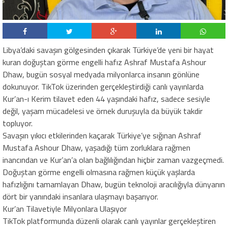
Libya’daki savaşın gölgesinden çıkarak Türkiye’de yeni bir hayat
kuran doğuştan görme engelli hafız Ashraf Mustafa Ashour
Dhaw, bugün sosyal medyada milyonlarca insanın gönlüne
dokunuyor. TikTok üzerinden gerçekleştirdiği canlı yayınlarda
Kur’an-ı Kerim tilavet eden 44 yaşındaki hafız, sadece sesiyle
değil, yaşam mücadelesi ve örnek duruşuyla da büyük takdir
topluyor.
Savaşın yıkıcı etkilerinden kaçarak Türkiye’ye sığınan Ashraf
Mustafa Ashour Dhaw, yaşadığı tüm zorluklara rağmen
inancından ve Kur’an’a olan bağlılığından hiçbir zaman vazgeçmedi.
Doğuştan görme engelli olmasına rağmen küçük yaşlarda
hafızlığını tamamlayan Dhaw, bugün teknoloji aracılığıyla dünyanın
dört bir yanındaki insanlara ulaşmayı başarıyor.
Kur’an Tilavetiyle Milyonlara Ulaşıyor
TikTok platformunda düzenli olarak canlı yayınlar gerçekleştiren