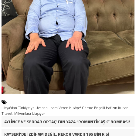
Libya'dan Türkiye'ye Uzanan İlham Veren Hikâye! Görme Engelli Hafızın Kur'an
Tilaveti Milyonlara Ulaşıyor
AYLİNCE VE SERDAR ORTAÇ’TAN YAZA “ROMANTİK AŞK” BOMBASI!
KAYSERİ’DE İZDİHAM DEĞİL, REKOR VARDI! 195 BİN KİŞİ