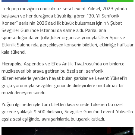
Türk pop müziğinin unutulmaz sesi Levent Yüksel, 2023 yılında
başlayan ve her durağında büyük ilgi gören “30. Yıl Senfonik
Konser” serisinin 2026’daki ilk büyük buluşması için 14 Şubat
Sevgililer Günü’nde İstanbul’da sahne aldı. Paribu ana
sponsorluğunda ve Jolly Joker organizasyonuyla Ülker Spor ve
Etkinlik Salonu’nda gerçekleşen konserin biletleri, etkinliğe haftalar
kala tükendi.
Hierapolis, Aspendos ve Efes Antik Tiyatrosu’nda on binlerce
müzikseveri bir araya getiren bu özel seri; senfonik
düzenlemelerle yeniden hayat bulan şarkılar ve Levent Yüksel’in
güçlü yorumuyla sevgililer gününde dinleyicilere unutulmaz bir
müzik deneyimi sundu.
Yoğun ilgi nedeniyle tüm biletleri kısa sürede tükenen bu özel
gecede yaklaşık 9.500 dinleyici, Sevgililer Günü’nü Levent Yüksel’in
eşsiz sesi eşliğinde, aynı şarkılarda buluşarak kutladı.