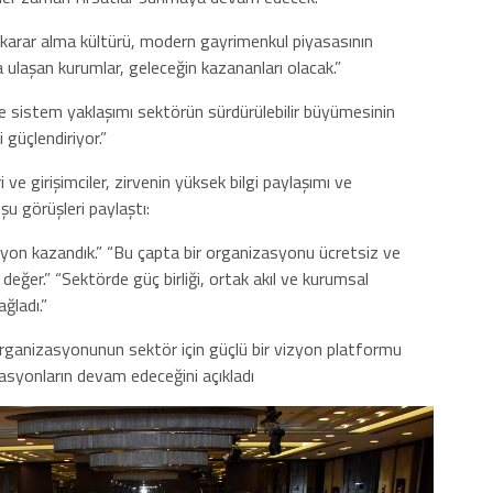
ı karar alma kültürü, modern gayrimenkul piyasasının
 ulaşan kurumlar, geleceğin kazananları olacak.”
e sistem yaklaşımı sektörün sürdürülebilir büyümesinin
i güçlendiriyor.”
 ve girişimciler, zirvenin yüksek bilgi paylaşımı ve
u görüşleri paylaştı:
zyon kazandık.” “Bu çapta bir organizasyonu ücretsiz ve
değer.” “Sektörde güç birliği, ortak akıl ve kurumsal
ğladı.”
rganizasyonunun sektör için güçlü bir vizyon platformu
asyonların devam edeceğini açıkladı