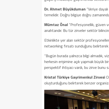
Dr. Ahmet Büyükduman
“Veriye dayal
temelidir. Doğru bilgiye doğru zamanında
Mümtaz Önal
“Profesyonellik, güven v
anahtarıdır. Bu tür zirveler sektör bilincin
Etkinlikte yer alan sektör profesyonelleri
networking fırsatı sunduğunu belirterek ş
“Bugün burada yalnızca bilgi almadık, vi
herkesin erişimine açık yapmak büyük bir 
perspektif ihtiyacı vardı, bu zirve bunu sa
Kristal Türkiye Gayrimenkul Zirvesi
O
oluşturduğunu belirterek benzer organiz