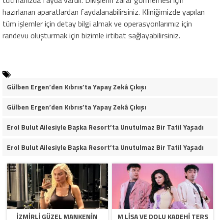
hazırlanan aparatlardan faydalanabilirsiniz. Kliniğimizde yapılan
tüm işlemler için detay bilgi almak ve operasyonlarımız için
randevu oluşturmak için bizimle irtibat sağlayabilirsiniz.
Gülben Ergen’den Kıbrıs’ta Yapay Zekâ Çıkışı
Gülben Ergen’den Kıbrıs’ta Yapay Zekâ Çıkışı
Erol Bulut Ailesiyle Başka Resort’ta Unutulmaz Bir Tatil Yaşadı
Erol Bulut Ailesiyle Başka Resort’ta Unutulmaz Bir Tatil Yaşadı
İZMİRLİ GÜZEL MANKENİN
M LISA VE DOLU KADEHI TERS