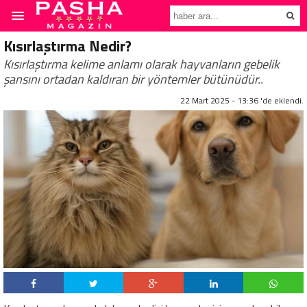
Kısırlaştırma Nedir?
Kısırlaştırma kelime anlamı olarak hayvanların gebelik
şansını ortadan kaldıran bir yöntemler bütünüdür..
22 Mart 2025 - 13:36 'de eklendi.