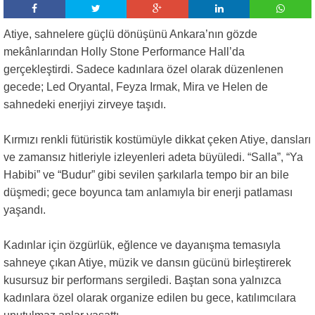
Atiye, sahnelere güçlü dönüşünü Ankara’nın gözde
mekânlarından Holly Stone Performance Hall’da
gerçekleştirdi. Sadece kadınlara özel olarak düzenlenen
gecede; Led Oryantal, Feyza Irmak, Mira ve Helen de
sahnedeki enerjiyi zirveye taşıdı.
Kırmızı renkli fütüristik kostümüyle dikkat çeken Atiye, dansları
ve zamansız hitleriyle izleyenleri adeta büyüledi. “Salla”, “Ya
Habibi” ve “Budur” gibi sevilen şarkılarla tempo bir an bile
düşmedi; gece boyunca tam anlamıyla bir enerji patlaması
yaşandı.
Kadınlar için özgürlük, eğlence ve dayanışma temasıyla
sahneye çıkan Atiye, müzik ve dansın gücünü birleştirerek
kusursuz bir performans sergiledi. Baştan sona yalnızca
kadınlara özel olarak organize edilen bu gece, katılımcılara