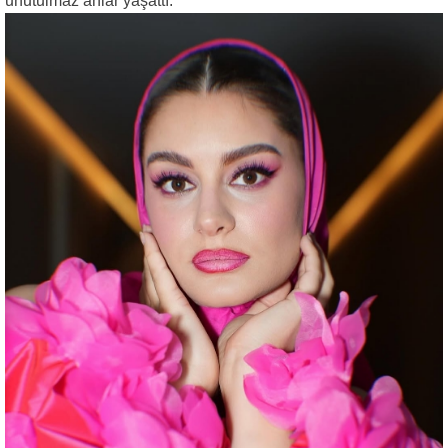
unutulmaz anlar yaşattı.