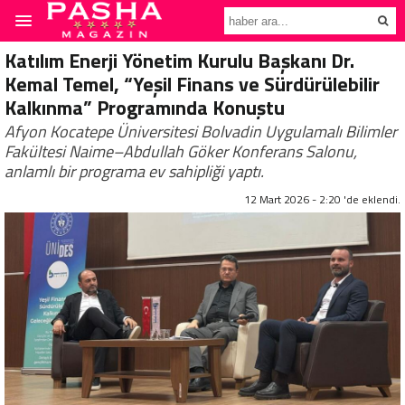
Katılım Enerji Yönetim Kurulu Başkanı Dr.
Kemal Temel, “Yeşil Finans ve Sürdürülebilir
Kalkınma” Programında Konuştu
Afyon Kocatepe Üniversitesi Bolvadin Uygulamalı Bilimler
Fakültesi Naime–Abdullah Göker Konferans Salonu,
anlamlı bir programa ev sahipliği yaptı.
12 Mart 2026 - 2:20 'de eklendi.