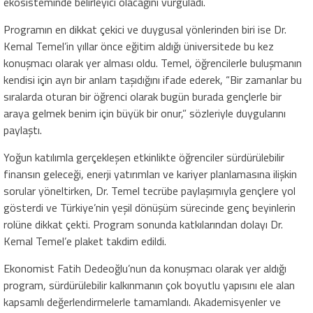
ekosisteminde belirleyici olacağını vurguladı.
Programın en dikkat çekici ve duygusal yönlerinden biri ise Dr.
Kemal Temel’in yıllar önce eğitim aldığı üniversitede bu kez
konuşmacı olarak yer alması oldu. Temel, öğrencilerle buluşmanın
kendisi için ayrı bir anlam taşıdığını ifade ederek, “Bir zamanlar bu
sıralarda oturan bir öğrenci olarak bugün burada gençlerle bir
araya gelmek benim için büyük bir onur,” sözleriyle duygularını
paylaştı.
Yoğun katılımla gerçekleşen etkinlikte öğrenciler sürdürülebilir
finansın geleceği, enerji yatırımları ve kariyer planlamasına ilişkin
sorular yöneltirken, Dr. Temel tecrübe paylaşımıyla gençlere yol
gösterdi ve Türkiye’nin yeşil dönüşüm sürecinde genç beyinlerin
rolüne dikkat çekti. Program sonunda katkılarından dolayı Dr.
Kemal Temel’e plaket takdim edildi.
Ekonomist Fatih Dedeoğlu’nun da konuşmacı olarak yer aldığı
program, sürdürülebilir kalkınmanın çok boyutlu yapısını ele alan
kapsamlı değerlendirmelerle tamamlandı. Akademisyenler ve