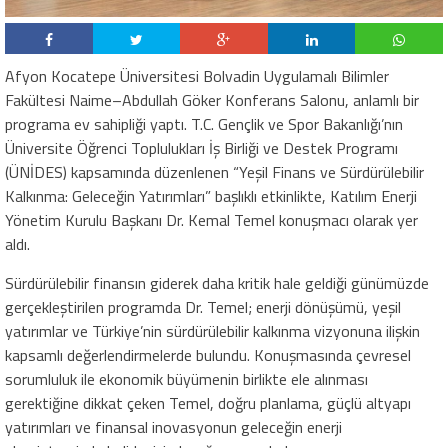
Afyon Kocatepe Üniversitesi Bolvadin Uygulamalı Bilimler
Fakültesi Naime–Abdullah Göker Konferans Salonu, anlamlı bir
programa ev sahipliği yaptı. T.C. Gençlik ve Spor Bakanlığı’nın
Üniversite Öğrenci Toplulukları İş Birliği ve Destek Programı
(ÜNİDES) kapsamında düzenlenen “Yeşil Finans ve Sürdürülebilir
Kalkınma: Geleceğin Yatırımları” başlıklı etkinlikte, Katılım Enerji
Yönetim Kurulu Başkanı Dr. Kemal Temel konuşmacı olarak yer
aldı.
Sürdürülebilir finansın giderek daha kritik hale geldiği günümüzde
gerçekleştirilen programda Dr. Temel; enerji dönüşümü, yeşil
yatırımlar ve Türkiye’nin sürdürülebilir kalkınma vizyonuna ilişkin
kapsamlı değerlendirmelerde bulundu. Konuşmasında çevresel
sorumluluk ile ekonomik büyümenin birlikte ele alınması
gerektiğine dikkat çeken Temel, doğru planlama, güçlü altyapı
yatırımları ve finansal inovasyonun geleceğin enerji