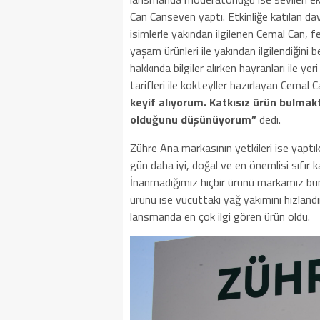
Can Canseven yaptı. Etkinliğe katılan dav
isimlerle yakından ilgilenen Cemal Can, fe
yaşam ürünleri ile yakından ilgilendiğini 
hakkında bilgiler alırken hayranları ile yer
tarifleri ile kokteyller hazırlayan Cemal 
keyif alıyorum. Katkısız ürün bulmakt
olduğunu düşünüyorum”
dedi.
Zühre Ana markasının yetkileri ise yapt
gün daha iyi, doğal ve en önemlisi sıfır ka
İnanmadığımız hiçbir ürünü markamız bü
ürünü ise vücuttaki yağ yakımını hızlan
lansmanda en çok ilgi gören ürün oldu.