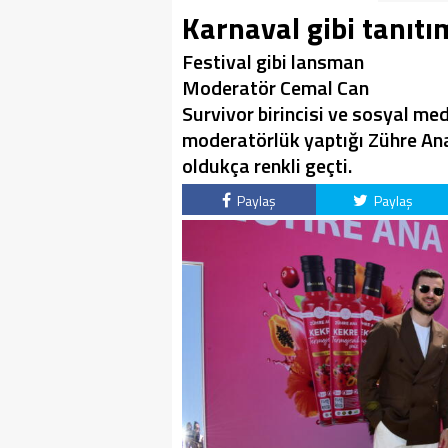
Karnaval gibi tanıtı
Festival gibi lansman
Moderatör Cemal Can
Survivor birincisi ve sosyal m
moderatörlük yaptığı Zühre Ana
oldukça renkli geçti.
Paylaş
Paylaş