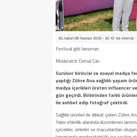
Bu haber 08 Haziran 2026 - 20:10 'de eklendi.
Festival gibi lansman
Moderatör Cemal Can
Survivor birincisi ve sosyal medya 
yaptığı Zühre Ana sağlıklı yaşam ürün
medya içerikleri üreten influencer ve 
gün geçirdi. Birbirinden farklı ürünle
ile sohbet edip fotoğraf çektirdi.
Sağlıklı ürünleri ile dikkat çeken Zühre 
Yalısı etkinlik alanında düzenlenen lansman
içecekler, sirkeler ve macunlardan oluş
lansmanda moderatörlüğü ise sevilen ek