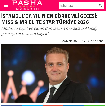
İSTANBUL’DA YILIN EN GÖRKEMLİ GECESİ:
MISS & MR ELITE STAR TÜRKİYE 2026
Moda, cemiyet ve ekran dünyasının merakla beklediği
gece için geri sayım başladı.
26 Mart 2026 - 14:00 'de eklendi.