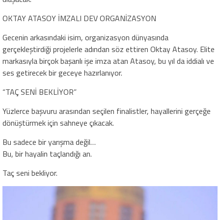
OKTAY ATASOY İMZALI DEV ORGANİZASYON
Gecenin arkasındaki isim, organizasyon dünyasında
gerçekleştirdiği projelerle adından söz ettiren Oktay Atasoy. Elite
markasıyla birçok başarılı işe imza atan Atasoy, bu yıl da iddialı ve
ses getirecek bir geceye hazırlanıyor.
“TAÇ SENİ BEKLİYOR”
Yüzlerce başvuru arasından seçilen finalistler, hayallerini gerçeğe
dönüştürmek için sahneye çıkacak.
Bu sadece bir yarışma değil…
Bu, bir hayalin taçlandığı an.
Taç seni bekliyor.