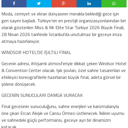
Moda, cemiyet ve ekran dünyasının merakla beklediği gece için
geri sayım başladı. Türkiye’nin en prestijli organizasyonlarından biri
olarak gösterilen Miss & Mr Elite Star Türkiye 2026 Büyük Finali,
28 Nisan 2026 tarihinde İstanbul’da unutulmaz bir geceye imza
atmaya hazırlanıyor.
WİNDSOR HOTEL’DE IŞILTILI FİNAL
Gecenin adresi, ihtişamlı atmosferiyle dikkat çeken Windsor Hotel
& Convention Center olacak. Işık şovları, özel sahne tasarımları ve
etkileyici koreografilerle hazırlanan büyük final, adeta görsel bir
şölene dönüşecek.
GECENİN SUNUCULARI DAMGA VURACAK
Final gecesinin sunuculuğunu, sahne enerjileri ve karizmalarıyla
öne çıkan Ercan Akışık ve Cansu Örmeci üstlenecek. İkilinin uyumu
ve sahnedeki güçlü performansı, geceye ayrı bir dinamizm
katacak.