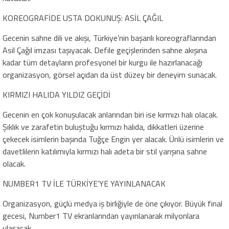
KOREOGRAFİDE USTA DOKUNUŞ: ASİL ÇAĞIL
Gecenin sahne dili ve akışı, Türkiye’nin başarılı koreograflarından
Asil Çağıl imzası taşıyacak. Defile geçişlerinden sahne akışına
kadar tüm detayların profesyonel bir kurgu ile hazırlanacağı
organizasyon, görsel açıdan da üst düzey bir deneyim sunacak.
KIRMIZI HALIDA YILDIZ GEÇİDİ
Gecenin en çok konuşulacak anlarından biri ise kırmızı halı olacak.
Şıklık ve zarafetin buluştuğu kırmızı halıda, dikkatleri üzerine
çekecek isimlerin başında Tuğçe Engin yer alacak. Ünlü isimlerin ve
davetlilerin katılımıyla kırmızı halı adeta bir stil yarışına sahne
olacak.
NUMBER1 TV İLE TÜRKİYE’YE YAYINLANACAK
Organizasyon, güçlü medya iş birliğiyle de öne çıkıyor. Büyük final
gecesi, Number1 TV ekranlarından yayınlanarak milyonlara
ulaşacak.