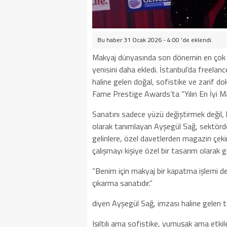
Bu haber 31 Ocak 2026 - 4:00 'de eklendi.
Makyaj dünyasında son dönemin en çok kon
yenisini daha ekledi. İstanbul’da freelanc
haline gelen doğal, sofistike ve zarif d
Fame Prestige Awards’ta “Yılın En İyi M
Sanatını sadece yüzü değiştirmek değil, k
olarak tanımlayan Ayşegül Sağ, sektörde
gelinlere, özel davetlerden magazin çeki
çalışmayı kişiye özel bir tasarım olarak 
“Benim için makyaj bir kapatma işlemi değ
çıkarma sanatıdır.”
diyen Ayşegül Sağ, imzası haline gelen ta
Işıltılı ama sofistike, yumuşak ama etkile