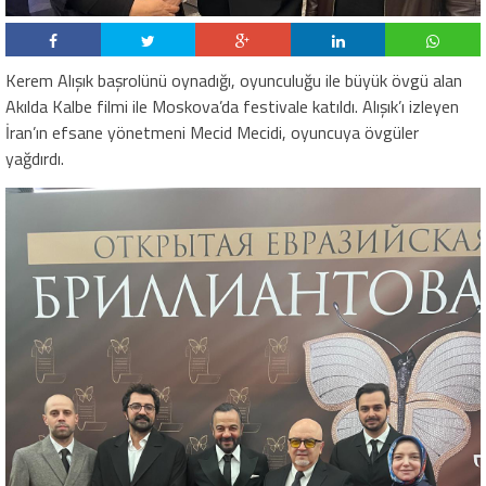
Kerem Alışık başrolünü oynadığı, oyunculuğu ile büyük övgü alan
Akılda Kalbe filmi ile Moskova’da festivale katıldı. Alışık’ı izleyen
İran’ın efsane yönetmeni Mecid Mecidi, oyuncuya övgüler
yağdırdı.