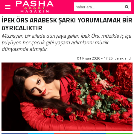
İPEK ÖRS ARABESK ŞARKI YORUMLAMAK BİR
AYRICALIKTIR
Müzisyen bir ailede dünyaya gelen İpek Örs, müzikle iç içe
büyüyen her çocuk gibi yaşam adımlarını müzik
dünyasında atmıştır.
01 Nisan 2026 - 17:25 'de eklendi.