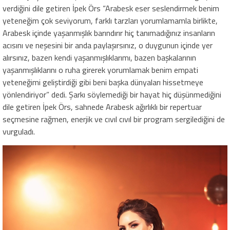
verdiğini dile getiren İpek Örs “Arabesk eser seslendirmek benim
yeteneğim çok seviyorum, farklı tarzları yorumlamamla birlikte,
Arabesk içinde yaşanmışlık barındırır hiç tanımadığınız insanların
acısını ve neşesini bir anda paylaşırsınız, o duygunun içinde yer
alırsınız, bazen kendi yaşanmışlıklarımı, bazen başkalarının
yaşanmışlıklarını o ruha girerek yorumlamak benim empati
yeteneğimi geliştirdiği gibi beni başka dünyaları hissetmeye
yönlendiriyor” dedi. Şarkı söylemediği bir hayat hiç düşünmediğini
dile getiren İpek Örs, sahnede Arabesk ağırlıklı bir repertuar
seçmesine rağmen, enerjik ve cıvıl cıvıl bir program sergilediğini de
vurguladı.