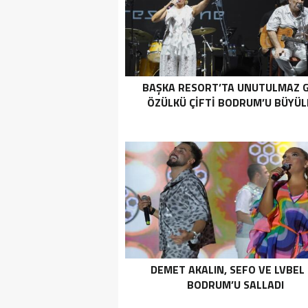
BAŞKA RESORT’TA UNUTULMAZ 
ÖZÜLKÜ ÇIFTI BODRUM’U BÜYÜL
DEMET AKALIN, SEFO VE LVBEL
BODRUM’U SALLADI