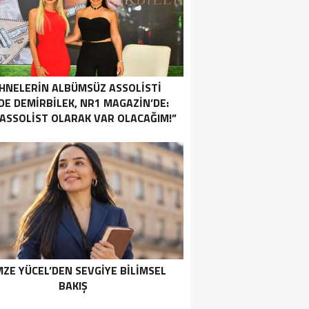
HNELERİN ALBÜMSÜZ ASSOLİSTİ
DE DEMİRBİLEK, NR1 MAGAZİN’DE:
ASSOLİST OLARAK VAR OLACAĞIM!”
ZE YÜCEL’DEN SEVGİYE BİLİMSEL
BAKIŞ