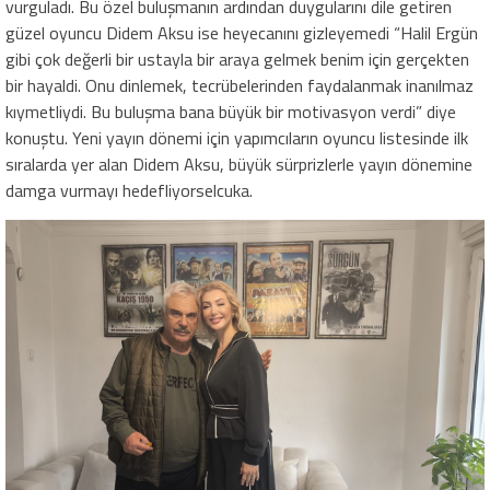
vurguladı. Bu özel buluşmanın ardından duygularını dile getiren
güzel oyuncu Didem Aksu ise heyecanını gizleyemedi “Halil Ergün
gibi çok değerli bir ustayla bir araya gelmek benim için gerçekten
bir hayaldi. Onu dinlemek, tecrübelerinden faydalanmak inanılmaz
kıymetliydi. Bu buluşma bana büyük bir motivasyon verdi” diye
konuştu. Yeni yayın dönemi için yapımcıların oyuncu listesinde ilk
sıralarda yer alan Didem Aksu, büyük sürprizlerle yayın dönemine
damga vurmayı hedefliyorselcuka.