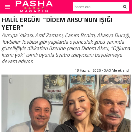
HALİL ERGÜN “DİDEM AKSU’NUN IŞIĞI
YETER”
Avrupa Yakası, Araf Zamanı, Canım Benim, Akasya Durağı,
Tövbeler Tövbesi gibi yapılarda oyunculuk gücü yanında
güzelliğiyle dikkatleri üzerine çeken Didem Aksu, “Oğluma
kızmı yok” isimli oyunla tiyatro izleyicisini büyülemeye
devam ediyor.
18 Haziran 2026 - 0:40 'de eklendi.