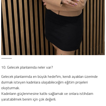
⸻
10. Gelecek planlarında neler var?
Gelecek planlarımda en büyük hedefim, kendi ayakları üzerinde
durmak isteyen kadınlara ulaşabileceğim eğitim projeleri
oluşturmak.
Kadınların güçlenmesine katkı sağlamak ve onlara istihdam
yaratabilmek benim için çok değerli.