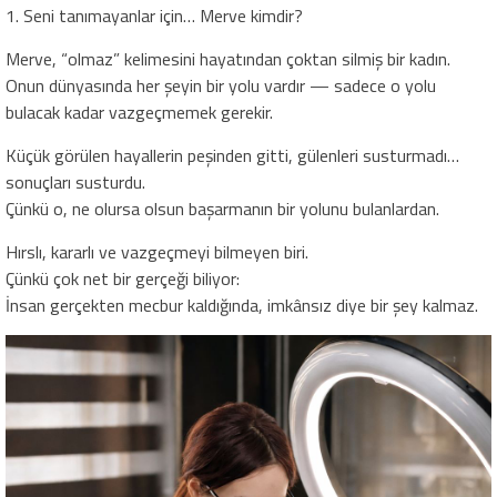
1. Seni tanımayanlar için… Merve kimdir?
Merve, “olmaz” kelimesini hayatından çoktan silmiş bir kadın.
Onun dünyasında her şeyin bir yolu vardır — sadece o yolu
bulacak kadar vazgeçmemek gerekir.
Küçük görülen hayallerin peşinden gitti, gülenleri susturmadı…
sonuçları susturdu.
Çünkü o, ne olursa olsun başarmanın bir yolunu bulanlardan.
Hırslı, kararlı ve vazgeçmeyi bilmeyen biri.
Çünkü çok net bir gerçeği biliyor:
İnsan gerçekten mecbur kaldığında, imkânsız diye bir şey kalmaz.