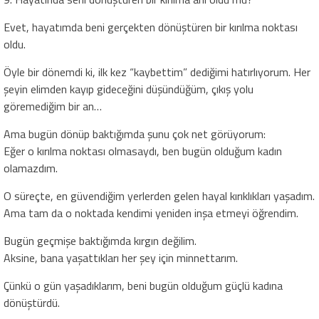
Evet, hayatımda beni gerçekten dönüştüren bir kırılma noktası
oldu.
Öyle bir dönemdi ki, ilk kez “kaybettim” dediğimi hatırlıyorum. Her
şeyin elimden kayıp gideceğini düşündüğüm, çıkış yolu
göremediğim bir an…
Ama bugün dönüp baktığımda şunu çok net görüyorum:
Eğer o kırılma noktası olmasaydı, ben bugün olduğum kadın
olamazdım.
O süreçte, en güvendiğim yerlerden gelen hayal kırıklıkları yaşadım.
Ama tam da o noktada kendimi yeniden inşa etmeyi öğrendim.
Bugün geçmişe baktığımda kırgın değilim.
Aksine, bana yaşattıkları her şey için minnettarım.
Çünkü o gün yaşadıklarım, beni bugün olduğum güçlü kadına
dönüştürdü.