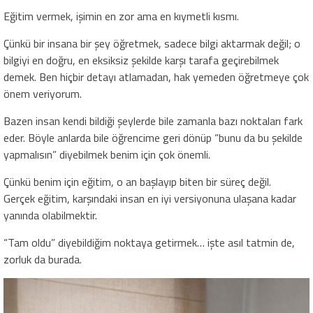
Eğitim vermek, işimin en zor ama en kıymetli kısmı.
Çünkü bir insana bir şey öğretmek, sadece bilgi aktarmak değil; o
bilgiyi en doğru, en eksiksiz şekilde karşı tarafa geçirebilmek
demek. Ben hiçbir detayı atlamadan, hak yemeden öğretmeye çok
önem veriyorum.
Bazen insan kendi bildiği şeylerde bile zamanla bazı noktaları fark
eder. Böyle anlarda bile öğrencime geri dönüp “bunu da bu şekilde
yapmalısın” diyebilmek benim için çok önemli.
Çünkü benim için eğitim, o an başlayıp biten bir süreç değil.
Gerçek eğitim, karşındaki insan en iyi versiyonuna ulaşana kadar
yanında olabilmektir.
“Tam oldu” diyebildiğim noktaya getirmek… işte asıl tatmin de,
zorluk da burada.