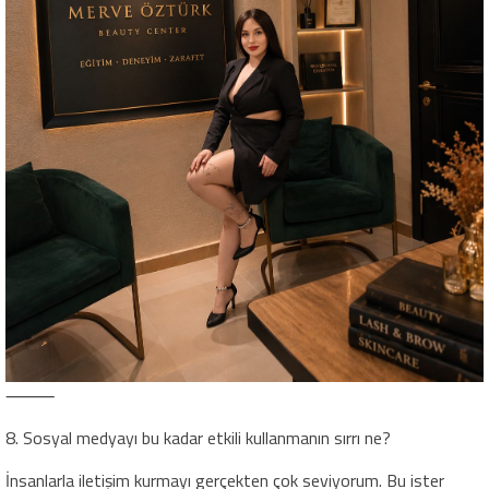
⸻
8. Sosyal medyayı bu kadar etkili kullanmanın sırrı ne?
İnsanlarla iletişim kurmayı gerçekten çok seviyorum. Bu ister