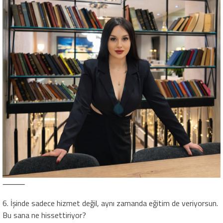
⸻
6. İşinde sadece hizmet değil, aynı zamanda eğitim de veriyorsun.
Bu sana ne hissettiriyor?