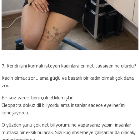
⸻
7. Kendi işini kurmak isteyen kadınlara en net tavsiyen ne olurdu?
Kadın olmak zor… ama güçlü ve başarılı bir kadın olmak çok daha
zor.
Bir söz vardır, beni çok etkilemiştir:
Cleopatra dokuz dil biliyordu ama insanlar sadece eyeliner’ını
konuşuyordu.
O yüzden şunu çok net biliyorum; ne yaparsanız yapın, insanlar
mutlaka bir eksik bulacak. Sizi küçümsemeye çalışanlar da olacak,
zorlaştıranlar da…