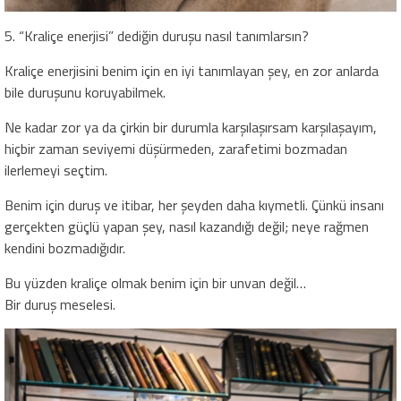
5. “Kraliçe enerjisi” dediğin duruşu nasıl tanımlarsın?
Kraliçe enerjisini benim için en iyi tanımlayan şey, en zor anlarda
bile duruşunu koruyabilmek.
Ne kadar zor ya da çirkin bir durumla karşılaşırsam karşılaşayım,
hiçbir zaman seviyemi düşürmeden, zarafetimi bozmadan
ilerlemeyi seçtim.
Benim için duruş ve itibar, her şeyden daha kıymetli. Çünkü insanı
gerçekten güçlü yapan şey, nasıl kazandığı değil; neye rağmen
kendini bozmadığıdır.
Bu yüzden kraliçe olmak benim için bir unvan değil…
Bir duruş meselesi.