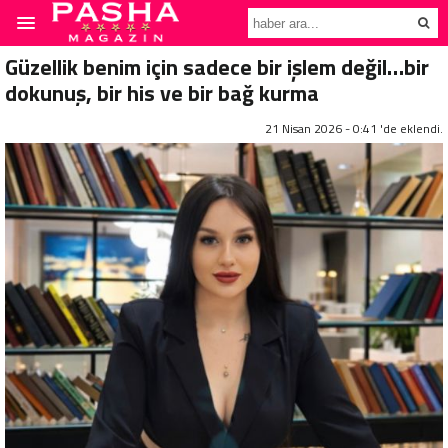
Güzellik benim için sadece bir işlem değil…bir
dokunuş, bir his ve bir bağ kurma
21 Nisan 2026 - 0:41 'de eklendi.