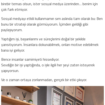
birebir temas olsun, ister sosyal medya üzerinden… benim için
çok fark etmiyor.
Sosyal medyayı etkili kullanmamın sırrı aslında tam olarak bu: Ben
bunu bir strateji olarak görmüyorum. İçimden geldiği gibi
paylaşıyorum.
Yaptığım işi, başarılarımı ve süreçlerimi doğal bir şekilde
yansıtıyorum. İnsanlara dokunabilmek, onları motive edebilmek
bana iyi geliyor.
Bence insanlar samimiyeti hissediyor.
Sevdiğin bir işi yaptığında, o işle ilgili her şeyi zaten isteyerek
yapıyorsun.
Ve o zaman ortaya zorlanmadan, gerçek bir etki çıkıyor.