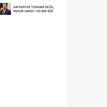
KAYSERİ’DE İZDİHAM DEĞİL,
REKOR VARDI! 195 BİN KİŞİ