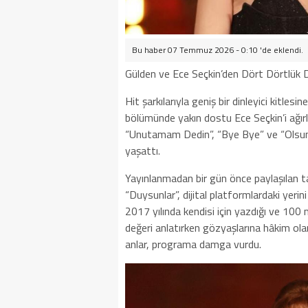
Bu haber 07 Temmuz 2026 - 0:10 'de eklendi.
Gülden ve Ece Seçkin’den Dört Dörtlük 
Hit şarkılarıyla geniş bir dinleyici kitles
bölümünde yakın dostu Ece Seçkin’i ağırla
“Unutamam Dedin”, “Bye Bye” ve “Olsun”
yaşattı.
Yayınlanmadan bir gün önce paylaşılan 
“Duysunlar”, dijital platformlardaki yerin
2017 yılında kendisi için yazdığı ve 100 
değeri anlatırken gözyaşlarına hâkim olam
anlar, programa damga vurdu.